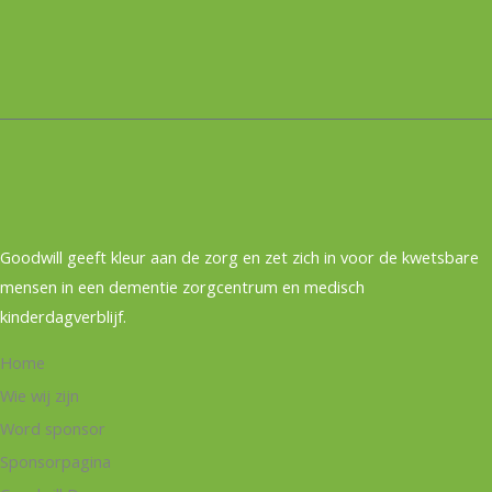
Goodwill geeft kleur aan de zorg en zet zich in voor de kwetsbare
mensen in een dementie zorgcentrum en medisch
kinderdagverblijf.
Home
Wie wij zijn
Word sponsor
Sponsorpagina