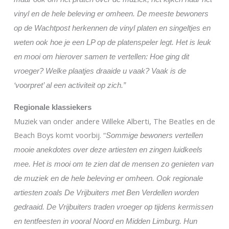
vinyl en de hele beleving er omheen. De meeste bewoners
op de Wachtpost herkennen de vinyl platen en singeltjes en
weten ook hoe je een LP op de platenspeler legt. Het is leuk
en mooi om hierover samen te vertellen: Hoe ging dit
vroeger? Welke plaatjes draaide u vaak? Vaak is de
‘voorpret’ al een activiteit op zich.”
Regionale klassiekers
Muziek van onder andere Willeke Alberti, The Beatles en de
Beach Boys komt voorbij. “
Sommige bewoners vertellen
mooie anekdotes over deze artiesten en zingen luidkeels
mee. Het is mooi om te zien dat de mensen zo genieten van
de muziek en de hele beleving er omheen. Ook regionale
artiesten zoals De Vrijbuiters met Ben Verdellen worden
gedraaid. De Vrijbuiters traden vroeger op tijdens kermissen
en tentfeesten in vooral Noord en Midden Limburg. Hun