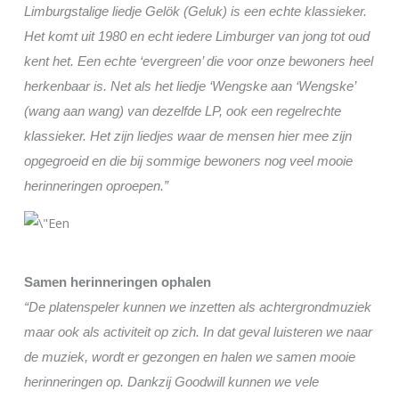
Limburgstalige liedje Gelök (Geluk) is een echte klassieker.
Het komt uit 1980 en echt iedere Limburger van jong tot oud
kent het. Een echte ‘evergreen’ die voor onze bewoners heel
herkenbaar is. Net als het liedje ‘Wengske aan ‘Wengske’
(wang aan wang) van dezelfde LP, ook een regelrechte
klassieker. Het zijn liedjes waar de mensen hier mee zijn
opgegroeid en die bij sommige bewoners nog veel mooie
herinneringen oproepen.”
Samen herinneringen ophalen
“De platenspeler kunnen we inzetten als achtergrondmuziek
maar ook als activiteit op zich. In dat geval luisteren we naar
de muziek, wordt er gezongen en halen we samen mooie
herinneringen op. Dankzij Goodwill kunnen we vele