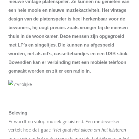
nieuwe vintage platenspeler. Ze kunnen nu genieten van
een hele mooie en nieuwe muziekactiviteit. Het vintage
design van de platenspeler is heel herkenbaar voor de
bewoners, hij oogt precies zoals vroeger bij de mensen
thuis in de woonkamer. Deze mensen zijn opgegroeid
met LP’s en singeltjes. Die kunnen nu afgespeeld
worden, net als cd’s, cassettebandjes en een USB stick.
Bovendien kan er verbinding met een mobiele telefoon
gemaakt worden en zit er een radio in.
Beleving
Er wordt nu volop muziek geluisterd. Een medewerker
vertelt hoe dat gaat: “
Het gaat niet alleen om het luisteren
maar ook om het praten over de muziek, het kijken naar het