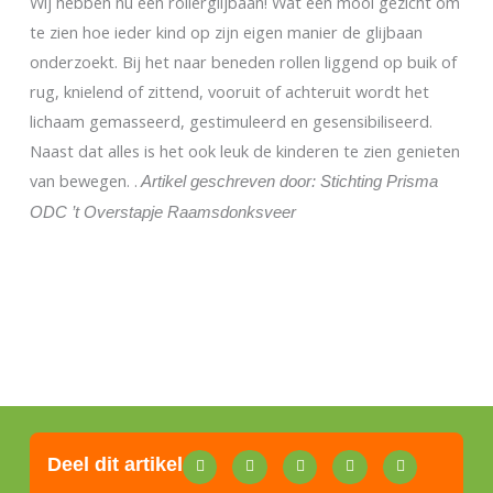
Wij hebben nu een rollerglijbaan! Wat een mooi gezicht om
te zien hoe ieder kind op zijn eigen manier de glijbaan
onderzoekt. Bij het naar beneden rollen liggend op buik of
rug, knielend of zittend, vooruit of achteruit wordt het
lichaam gemasseerd, gestimuleerd en gesensibiliseerd.
Naast dat alles is het ook leuk de kinderen te zien genieten
van bewegen. .
Artikel geschreven door: Stichting Prisma
ODC ’t Overstapje Raamsdonksveer
Deel dit artikel