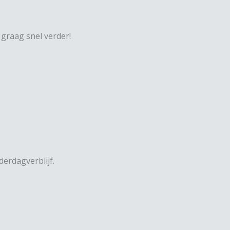
 graag snel verder!
erdagverblijf.