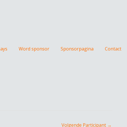
Days
Word sponsor
Sponsorpagina
Contact
Volgende Participant
→