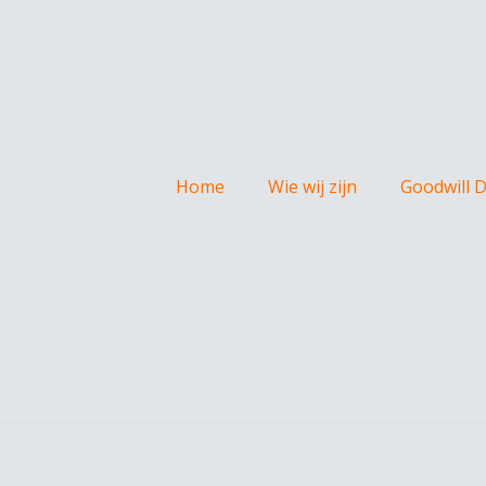
Home
Wie wij zijn
Goodwill 