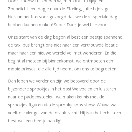
Door Goodwill.nl konden wij met ODC ‘t Dijkje en ‘t
Zonnelicht een dagje naar de Efteling, jullie bijdrage
hieraan heeft ervoor gezorgd dat we deze speciale dag
hebben kunnen maken!
Super Dank je wel hiervoor!!
Onze start van de dag begon al best een beetje spannend,
de taxi bus brengt ons niet naar een vertrouwde locatie
maar naar een nieuwe wereld vol met wonderen!
En die
begint al meteen bij binnenkomst, we ontmoeten een
mooie prinses, die alle tijd neemt om ons te begroeten.
Dan lopen we verder en zijn we betoverd door de
bijzondere sprookjes in het bos! We voelen en luisteren
naar de paddenstoelen, we maken kennis met de
sprookjes figuren uit de sprookjesbos show. Wauw, wat
voelt die vleugel van de draak zacht! Hij is in het echt toch
best wel een beetje aardig!