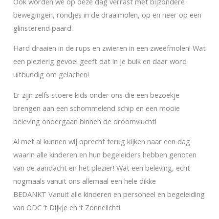
Ook worden we op deze dag verrast met bijzondere
bewegingen, rondjes in de draaimolen, op en neer op een
glinsterend paard.
Hard draaien in de rups en zwieren in een zweefmolen! Wat
een plezierig gevoel geeft dat in je buik en daar word
uitbundig om gelachen!
Er zijn zelfs stoere kids onder ons die een bezoekje
brengen aan een schommelend schip en een mooie
beleving ondergaan binnen de droomvlucht!
Al met al kunnen wij oprecht terug kijken naar een dag
waarin alle kinderen en hun begeleiders hebben genoten
van de aandacht en het plezier! Wat een beleving, echt
nogmaals vanuit ons allemaal een hele dikke
BEDANKT
Vanuit alle kinderen en personeel en begeleiding
van ODC ’t Dijkje en ‘t Zonnelicht!