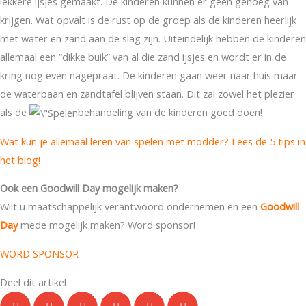
lekkere ijsjes gemaakt. De kinderen kunnen er geen genoeg van
krijgen. Wat opvalt is de rust op de groep als de kinderen heerlijk
met water en zand aan de slag zijn. Uiteindelijk hebben de kinderen
allemaal een “dikke buik” van al die zand ijsjes en wordt er in de
kring nog even nagepraat. De kinderen gaan weer naar huis maar
de waterbaan en zandtafel blijven staan. Dit zal zowel het plezier
als de
behandeling van de kinderen goed doen!
Wat kun je allemaal leren van spelen met modder? Lees de 5 tips in
het blog!
Ook een Goodwill Day mogelijk maken?
Wilt u maatschappelijk verantwoord ondernemen en een
Goodwill
Day
mede mogelijk maken? Word sponsor!
WORD SPONSOR
Deel dit artikel