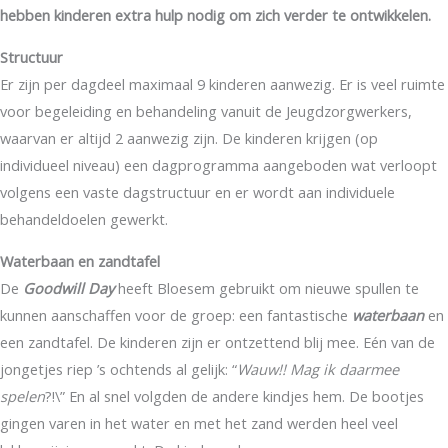
hebben kinderen extra hulp nodig om zich verder te ontwikkelen.
Structuur
Er zijn per dagdeel maximaal 9 kinderen aanwezig. Er is veel ruimte
voor begeleiding en behandeling vanuit de Jeugdzorgwerkers,
waarvan er altijd 2 aanwezig zijn. De kinderen krijgen (op
individueel niveau) een dagprogramma aangeboden wat verloopt
volgens een vaste dagstructuur en er wordt aan individuele
behandeldoelen gewerkt.
Waterbaan en zandtafel
De
Goodwill Day
heeft Bloesem gebruikt om nieuwe spullen te
kunnen aanschaffen voor de groep: een fantastische
waterbaan
en
een zandtafel. De kinderen zijn er ontzettend blij mee. Eén van de
jongetjes riep ’s ochtends al gelijk: “
Wauw!! Mag ik daarmee
spelen
?!\” En al snel volgden de andere kindjes hem. De bootjes
gingen varen in het water en met het zand werden heel veel