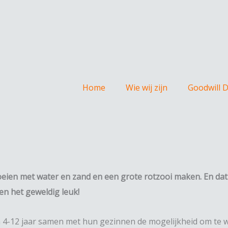
Home
Wie wij zijn
Goodwill 
eien met water en zand en een grote rotzooi maken. En dat
en het geweldig leuk!
van 4-12 jaar samen met hun gezinnen de mogelijkheid om te