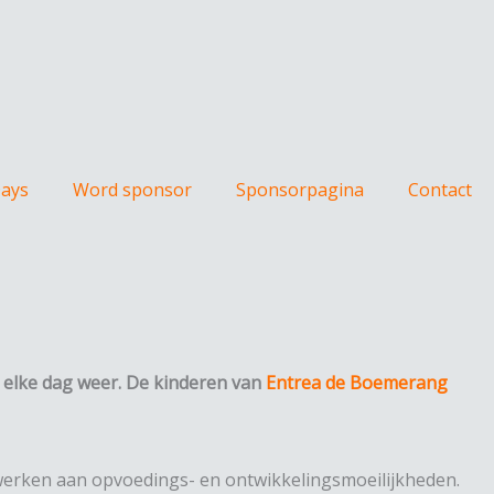
Days
Word sponsor
Sponsorpagina
Contact
 elke dag weer. De kinderen van
Entrea de Boemerang
 werken aan opvoedings- en ontwikkelingsmoeilijkheden.