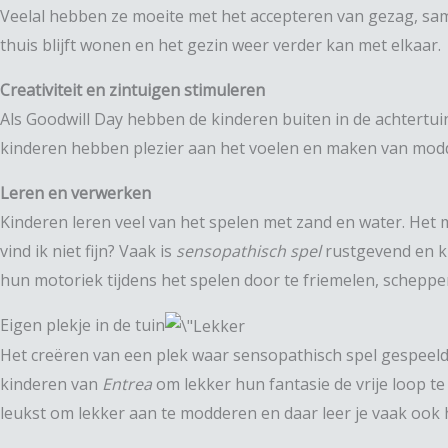
Veelal hebben ze moeite met het accepteren van gezag, sa
thuis blijft wonen en het gezin weer verder kan met elkaar.
Creativiteit en zintuigen stimuleren
Als Goodwill Day hebben de kinderen buiten in de achtertui
kinderen hebben plezier aan het voelen en maken van mod
Leren en verwerken
Kinderen leren veel van het spelen met zand en water. Het m
vind ik niet fijn? Vaak is
sensopathisch spel
rustgevend en ku
hun motoriek tijdens het spelen door te friemelen, scheppe
Eigen plekje in de tuin
Het creëren van een plek waar sensopathisch spel gespeeld 
kinderen van
Entrea
om lekker hun fantasie de vrije loop t
leukst om lekker aan te modderen en daar leer je vaak ook 