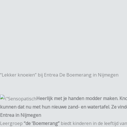
Spring
naar
de
inhoud
“Lekker knoeien” bij Entrea De Boemerang in Nijmegen
Heerlijk met je handen modder maken. Kno
kunnen dat nu met hun nieuwe zand- en watertafel. Ze vind
Entrea in Nijmegen
Leergroep
“de ‘Boemerang”
biedt kinderen in de leeftijd 