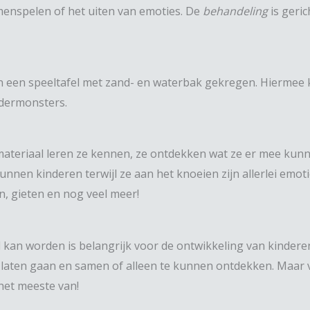
menspelen of het uiten van emoties. De
behandeling
is geric
n een speeltafel met zand- en waterbak gekregen. Hiermee k
dermonsters.
ateriaal leren ze kennen, ze ontdekken wat ze er mee kunnen 
nnen kinderen terwijl ze aan het knoeien zijn allerlei em
n, gieten en nog veel meer!
kan worden is belangrijk voor de ontwikkeling van kinderen
e laten gaan en samen of alleen te kunnen ontdekken. Maar vo
het meeste van!