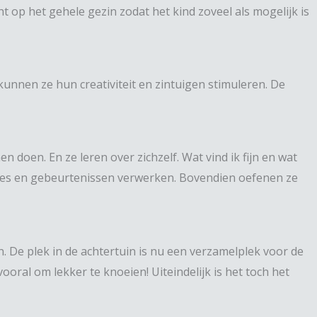
ht op het gehele gezin zodat het kind zoveel als mogelijk is
unnen ze hun creativiteit en zintuigen stimuleren. De
doen. En ze leren over zichzelf. Wat vind ik fijn en wat
oties en gebeurtenissen verwerken. Bovendien oefenen ze
. De plek in de achtertuin is nu een verzamelplek voor de
oral om lekker te knoeien! Uiteindelijk is het toch het