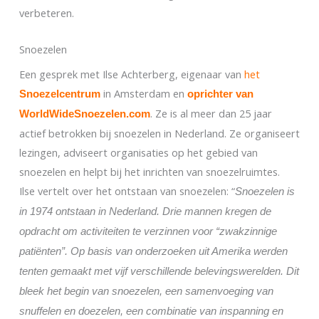
verbeteren.
Snoezelen
Een gesprek met Ilse Achterberg, eigenaar van
het
in Amsterdam en
Snoezelcentrum
oprichter van
. Ze is al meer dan 25 jaar
WorldWideSnoezelen.com
actief betrokken bij snoezelen in Nederland. Ze organiseert
lezingen, adviseert organisaties op het gebied van
snoezelen en helpt bij het inrichten van snoezelruimtes.
Ilse vertelt over het ontstaan van snoezelen: “
Snoezelen is
in 1974 ontstaan in Nederland. Drie mannen kregen de
opdracht om activiteiten te verzinnen voor “zwakzinnige
patiënten”. Op basis van onderzoeken uit Amerika werden
tenten gemaakt met vijf verschillende belevingswerelden. Dit
bleek het begin van snoezelen, een samenvoeging van
snuffelen en doezelen, een combinatie van inspanning en