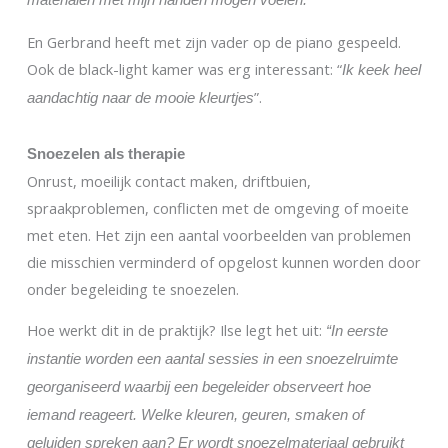
materialen met mijn handen mogen voelen.”
En Gerbrand heeft met zijn vader op de piano gespeeld.
Ook de black-light kamer was erg interessant: “
Ik keek heel
”.
aandachtig naar de mooie kleurtjes
Snoezelen als therapie
Onrust, moeilijk contact maken, driftbuien,
spraakproblemen, conflicten met de omgeving of moeite
met eten. Het zijn een aantal voorbeelden van problemen
die misschien verminderd of opgelost kunnen worden door
onder begeleiding te snoezelen.
Hoe werkt dit in de praktijk? Ilse legt het uit:
“In eerste
instantie worden een aantal sessies in een snoezelruimte
georganiseerd waarbij een begeleider observeert hoe
iemand reageert. Welke kleuren, geuren, smaken of
geluiden spreken aan? Er wordt snoezelmateriaal gebruikt