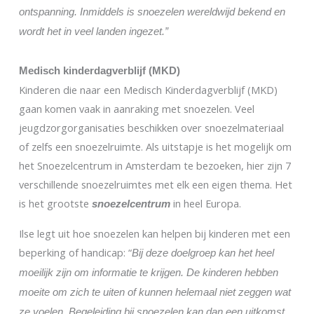
ontspanning. Inmiddels is snoezelen wereldwijd bekend en
wordt het in veel landen ingezet.”
Medisch kinderdagverblijf (MKD)
Kinderen die naar een Medisch Kinderdagverblijf (MKD)
gaan komen vaak in aanraking met snoezelen. Veel
jeugdzorgorganisaties beschikken over snoezelmateriaal
of zelfs een snoezelruimte. Als uitstapje is het mogelijk om
het Snoezelcentrum in Amsterdam te bezoeken, hier zijn 7
verschillende snoezelruimtes met elk een eigen thema. Het
is het grootste
in heel Europa.
snoezelcentrum
Ilse legt uit hoe snoezelen kan helpen bij kinderen met een
beperking of handicap: “
Bij deze doelgroep kan het heel
moeilijk zijn om informatie te krijgen. De kinderen hebben
moeite om zich te uiten of kunnen helemaal niet zeggen wat
ze voelen. Begeleiding bij snoezelen kan dan een uitkomst