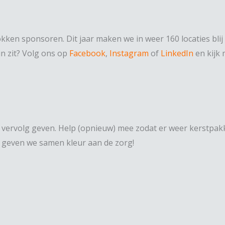
kken sponsoren. Dit jaar maken we in weer 160 locaties blij
in zit? Volg ons op
Facebook
,
Instagram
of
LinkedIn
en kijk
en vervolg geven. Help (opnieuw) mee zodat er weer kerstp
 geven we samen kleur aan de zorg!