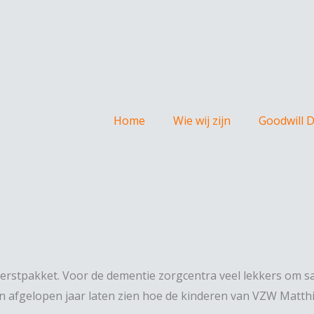
Home
Wie wij zijn
Goodwill 
 Kerstpakket. Voor de dementie zorgcentra veel lekkers om 
an afgelopen jaar laten zien hoe de kinderen van VZW Matthi