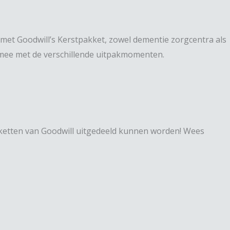
 met Goodwill’s Kerstpakket, zowel dementie zorgcentra als
 mee met de verschillende uitpakmomenten.
akketten van Goodwill uitgedeeld kunnen worden! Wees