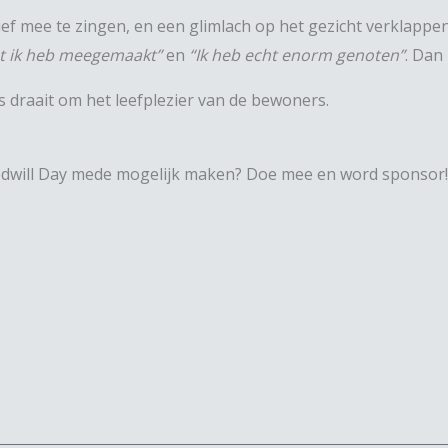
ef mee te zingen, en een glimlach op het gezicht verklappen
t ik heb meegemaakt”
en
“Ik heb echt enorm genoten”
. Dan
draait om het leefplezier van de bewoners.
will Day mede mogelijk maken? Doe mee en word sponsor!