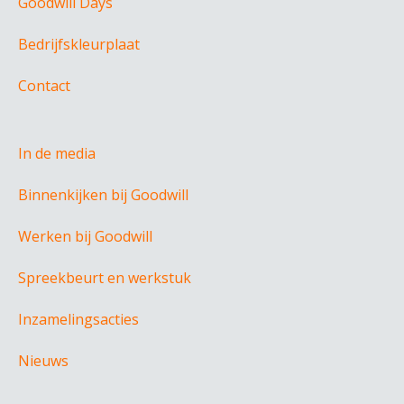
Goodwill Days
Bedrijfskleurplaat
Contact
In de media
Binnenkijken bij Goodwill
Werken bij Goodwill
Spreekbeurt en werkstuk
Inzamelingsacties
Nieuws