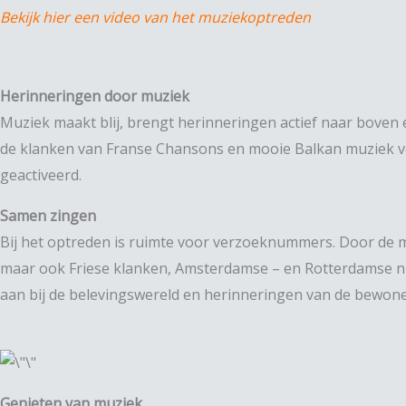
Bekijk hier een video van het muziekoptreden
Herinneringen door muziek
Muziek maakt blij, brengt herinneringen actief naar boven 
de klanken van Franse Chansons en mooie Balkan muziek v
geactiveerd.
Samen zingen
Bij het optreden is ruimte voor verzoeknummers. Door de m
maar ook Friese klanken, Amsterdamse – en Rotterdamse nu
aan bij de belevingswereld en herinneringen van de bewoners
Genieten van muziek