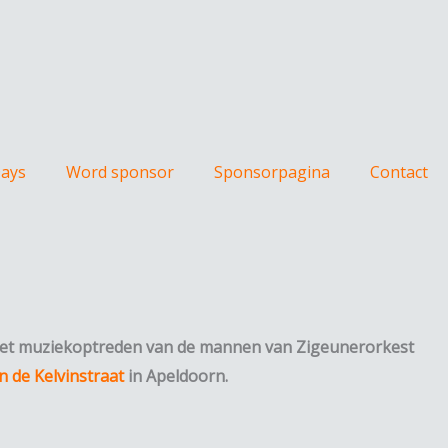
Days
Word sponsor
Sponsorpagina
Contact
et muziekoptreden van de mannen van Zigeunerorkest
 de Kelvinstraat
in Apeldoorn.