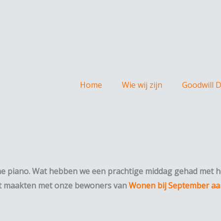
Home
Wie wij zijn
Goodwill 
he piano.
Wat hebben we een prachtige middag gehad met h
act maakten met onze bewoners van
Wonen bij September aan