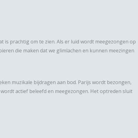
t is prachtig om te zien. Als er luid wordt meegezongen op
spieren die maken dat we glimlachen en kunnen meezingen
eken muzikale bijdragen aan bod. Parijs wordt bezongen,
wordt actief beleefd en meegezongen. Het optreden sluit