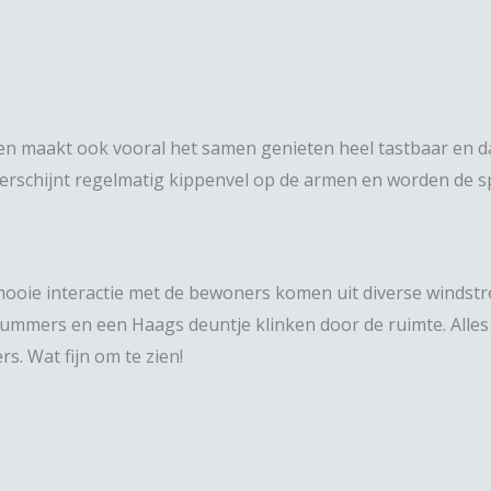
en maakt ook vooral het samen genieten heel tastbaar en da
erschijnt regelmatig kippenvel op de armen en worden de 
ooie interactie met de bewoners komen uit diverse windstr
mmers en een Haags deuntje klinken door de ruimte. Alles 
. Wat fijn om te zien!