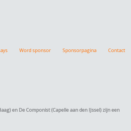
Days
Word sponsor
Sponsorpagina
Contact
aag) en De Componist (Capelle aan den IJssel) zijn een