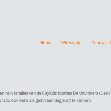
Home
Wie wij zijn
Goodwill 
 hun families van de CityKids locaties De Uitvinders (Den H
m zo ook eens als gezin een dagje uit te kunnen.