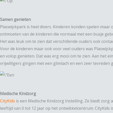
Samen genieten
Plaswijckpark is heel divers. Kinderen konden spelen maar 
ontmoeten van de kinderen die normaal met een busje geb
Het was leuk om te zien dat verschillende ouders ook cont
Voor de kinderen maar ook voor veel ouders was Plaswijckpa
en volop genieten. Dat was erg mooi om te zien. Aan het e
vrijwilligers gingen met een glimlach en een zeer tevreden 
Medische Kindzorg
CityKids
is een Medische Kindzorg Instelling. Ze biedt zorg 
leeftijd van 0 tot 12 jaar op het ontwikkelcentrum. CityKids i