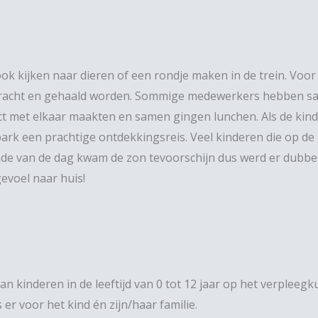
ook kijken naar dieren of een rondje maken in de trein. Voo
racht en gehaald worden. Sommige medewerkers hebben sam
act met elkaar maakten en samen gingen lunchen. Als de kin
rk een prachtige ontdekkingsreis. Veel kinderen die op de 
inde van de dag kwam de zon tevoorschijn dus werd er dubb
gevoel naar huis!
aan kinderen in de leeftijd van 0 tot 12 jaar op het verplee
s er voor het kind én zijn/haar familie.