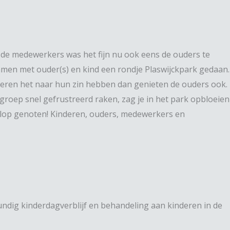
r de medewerkers was het fijn nu ook eens de ouders te
en met ouder(s) en kind een rondje Plaswijckpark gedaan.
deren het naar hun zin hebben dan genieten de ouders ook.
groep snel gefrustreerd raken, zag je in het park opbloeien
elop genoten! Kinderen, ouders, medewerkers en
gkundig kinderdagverblijf en behandeling aan kinderen in de