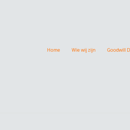
Home
Wie wij zijn
Goodwill 