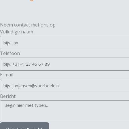
Neem contact met ons op
Volledige naam
Telefoon
E-mail
Bericht