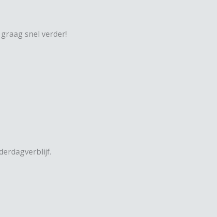
 graag snel verder!
erdagverblijf.