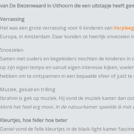
van De Biezenwaard in Uithoorn die een uitstapje heeft ge
Verrassing
Het was een grote verrassing voor 6 kinderen van
Verpleeg
Europa, in Amsterdam. Daar konden ze heerlijk snoezelen in
Snoezelen
Samen met ouders en begeleiders mochten de kinderen in de 
op zijn eigen tempo en vanuit eigen interesse kijken, voele
hebben om te ontspannen in een bepaalde sfeer of juist te
Muziek, geluid en trilling
Ibrahim is gek op muziek. Hij vond de muziek kamer dan ook
klonk het heel erg mooi. In de natuurkamer speelde ik met e
Kleurtjes, hoe feller hoe beter
Daniel vond de felle kleurtjes in de black-light kamer fasc