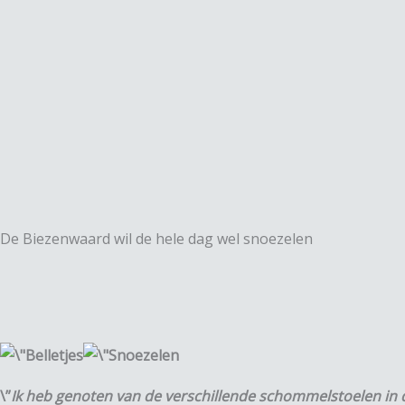
Spring
naar
de
inhoud
De Biezenwaard wil de hele dag wel snoezelen
\”
Ik heb genoten van de verschillende schommelstoelen in 