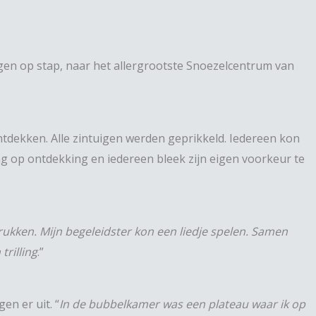
gen op stap, naar het allergrootste Snoezelcentrum van
ntdekken. Alle zintuigen werden geprikkeld. Iedereen kon
ing op ontdekking en iedereen bleek zijn eigen voorkeur te
rukken. Mijn begeleidster kon een liedje spelen. Samen
trilling
.”
en er uit. “
In de bubbelkamer was een plateau waar ik op