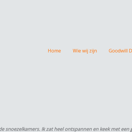
Home
Wie wij zijn
Goodwill 
de snoezelkamers. Ik zat heel ontspannen en keek met een