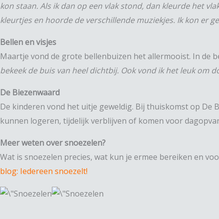
kon staan. Als ik dan op een vlak stond, dan kleurde het vla
kleurtjes en hoorde de verschillende muziekjes. Ik kon er g
Bellen en visjes
Maartje vond de grote bellenbuizen het allermooist. In de
bekeek de buis van heel dichtbij. Ook vond ik het leuk om d
De Biezenwaard
De kinderen vond het uitje geweldig. Bij thuiskomst op De 
kunnen logeren, tijdelijk verblijven of komen voor dagopv
Meer weten over snoezelen?
Wat is snoezelen precies, wat kun je ermee bereiken en voo
blog: Iedereen snoezelt!