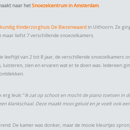
maakt naar het
Snoezelcentrum in Amsterdam
.
kundig Kinderzorghuis De Biezenwaard
in Uithoorn. Ze gin
 maar liefst 7 verschillende snoezelkamers.
leeftijd van 2 tot 8 jaar, de verschillende snoezelkamers o
n, luisteren, zien en ervaren wat er te doen was. Iedereen g
 ontdekken.
 erg leuk: “
Ik zat op schoot en mocht de piano toetsen in d
en klankschaal. Deze maakt mooi geluid en je voelt ook een 
inerend. De kamer was donker, maar de mooie kleurtjes sprong