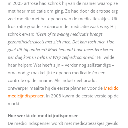
in 2005 artrose had schrok hij van de manier waarop ze
met haar medicatie om ging. Ze had door de artrose erg
veel moeite met het openen van de medicatiezakjes. Uit
frustratie gooide ze daarom de medicatie vaak weg. Hij
schrok ervan:
“Geen of te weinig medicatie brengt
gezondheidsrisico’s met zich mee. Dat kan toch niet. Hoe
gaat dit bij anderen? Moet iemand haar meerdere keren
per dag komen helpen? Weg zelfredzaamheid.”
Hij wilde
haar helpen: Wat heeft zijn – verder nog zelfstandige –
oma nodig: makkelijk te openen medicatie én een
controle op de inname. Als industrieel product
ontwerper maakte hij de eerste plannen voor de
Medido
medicijndispenser
. In 2008 kwam de eerste versie op de
markt.
Hoe werkt de medicijndispenser
De medicijndispenser wordt met medicatiezakjes gevuld